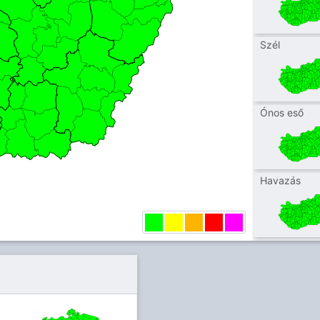
Szél
Ónos eső
Havazás