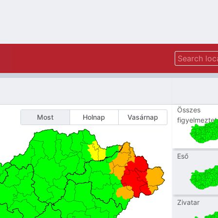
Összes
Most
Holnap
Vasárnap
figyelmeztet
Eső
Zivatar