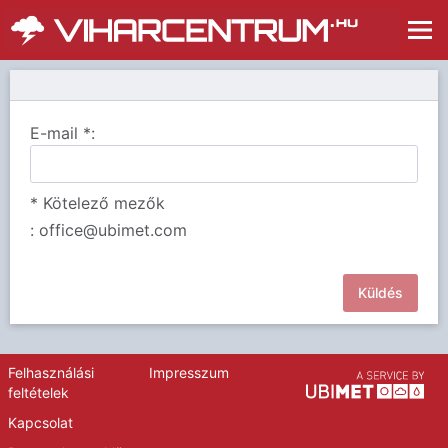
E-mail
*
:
* Kötelező mezők
: office@ubimet.com
Küldés
Felhasználási
Impresszum
feltételek
Kapcsolat