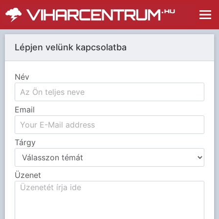
Lépjen velünk kapcsolatba
Név
Email
Tárgy
Üzenet